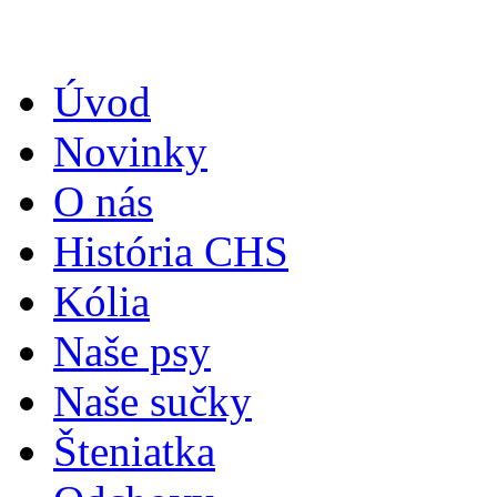
Úvod
Novinky
O nás
História CHS
Kólia
Naše psy
Naše sučky
Šteniatka