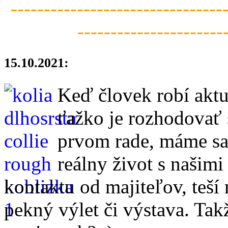
--------------------------------
----------------------
15.10.2021:
Keď človek robí aktu
ťažko je rozhodovať 
prvom rade, máme sa
reálny život s našim
kontaktu od majiteľov, teší 
pekný výlet či výstava. Tak