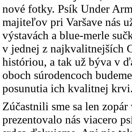
nové fotky. Psík Under Armo
majiteľov pri Varšave nás u
výstavách a blue-merle suč
v jednej z najkvalitnejších 
históriou, a tak už býva v 
oboch súrodencoch budeme e
posunutia ich kvalitnej krvi
Zúčastnili sme sa len zopár
prezentovalo nás viacero ps