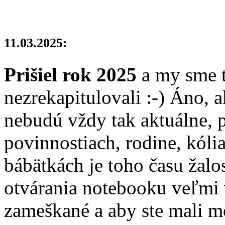
11.03.2025:
Prišiel rok 2025
a my sme t
nezrekapitulovali :-) Áno, a
nebudú vždy tak aktuálne, 
povinnostiach, rodine, kólia
bábätkách je toho času žalos
otvárania notebooku veľmi
zameškané a aby ste mali m