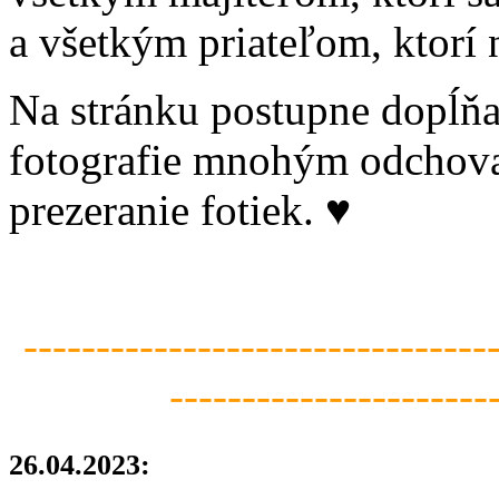
a všetkým priateľom, ktorí 
Na stránku postupne dopĺňa
fotografie mnohým odchov
prezeranie fotiek. ♥
--------------------------------
----------------------
26.04.2023: