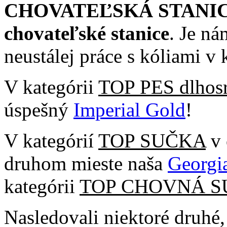
CHOVATEĽSKÁ STANICA 
chovateľské stanice
. Je n
neustálej práce s kóliami v
V kategórii
TOP PES dlhosrs
úspešný
Imperial Gold
!
V kategórií
TOP SUČKA
v 
druhom mieste naša
Georgi
kategórii
TOP CHOVNÁ SU
Nasledovali niektoré druhé, 