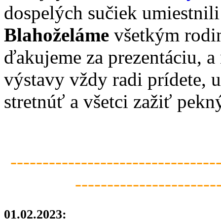
dospelých sučiek umiestnili 
Blahoželáme
všetkým rodin
ďakujeme za prezentáciu, a n
výstavy vždy radi prídete, 
stretnúť a všetci zažiť pekn
--------------------------------
----------------------
01.02.2023: