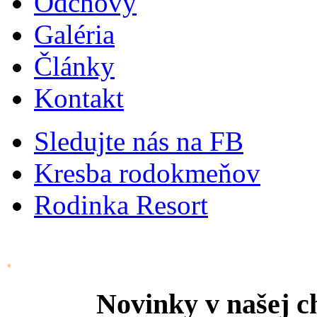
Odchovy
Galéria
Články
Kontakt
Sledujte nás na FB
Kresba rodokmeňov
Rodinka Resort
.
Novinky v našej ch