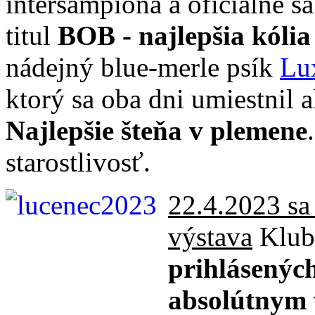
interšampióna a oficiálne sa
titul
BOB - najlepšia kólia
nádejný blue-merle psík
Lu
ktorý sa oba dni umiestnil 
Najlepšie šteňa v plemene
starostlivosť.
22.4.2023 sa
výstava
Klubu
prihlásených
absolútnym 