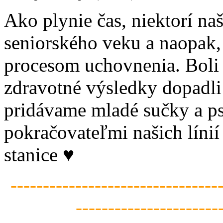
Ako plynie čas, niektorí naš
seniorského veku a naopak, 
procesom uchovnenia. Boli 
zdravotné výsledky dopadli
pridávame mladé sučky a ps
pokračovateľmi našich línií
stanice ♥
--------------------------------
----------------------