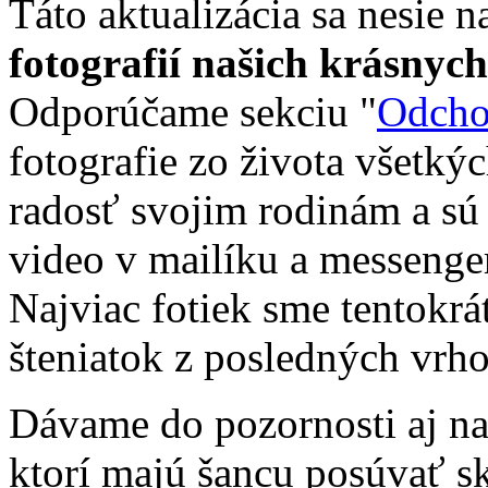
Táto aktualizácia sa nesie
fotografií našich krásny
Odporúčame sekciu "
Odch
fotografie zo života všetkýc
radosť svojim rodinám a sú 
video v mailíku a messenge
Najviac fotiek sme tentokrát
šteniatok z posledných vrho
Dávame do pozornosti aj na
ktorí majú šancu posúvať s