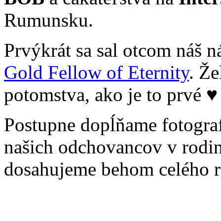
Rumunsku.
Prvýkrát sa sal otcom náš 
Gold Fellow of Eternity
. Ž
potomstva, ako je to prvé ♥
Postupne dopĺňame fotografi
našich odchovancov v rodin
dosahujeme behom celého ro