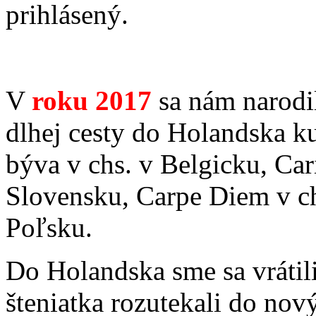
prihlásený.
V
roku
2017
sa nám narodi
dlhej cesty do Holandska 
býva v chs. v Belgicku, Ca
Slovensku, Carpe Diem v ch
Poľsku.
Do Holandska sme sa vrátili
šteniatka rozutekali do no