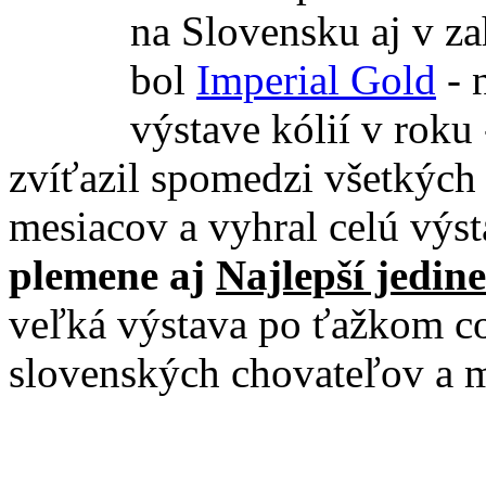
na Slovensku aj v za
bol
Imperial Gold
- n
výstave kólií v roku
zvíťazil spomedzi všetkých
mesiacov a vyhral celú výst
plemene aj
Najlepší jedin
veľká výstava po ťažkom co
slovenských chovateľov a 