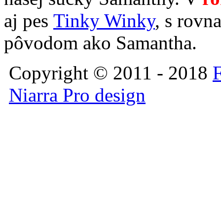
aj pes
Tinky Winky
, s rov
pôvodom ako Samantha.
Copyright © 2011 - 2018
F
Niarra Pro design