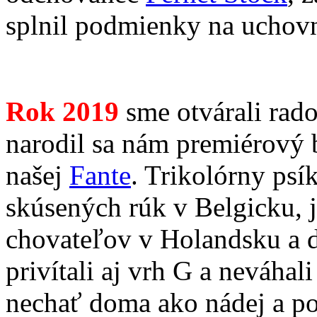
splnil podmienky na uchovn
Rok 2019
sme otvárali rad
narodil sa nám premiérový
našej
Fante
. Trikolórny psí
skúsených rúk v Belgicku, 
chovateľov v Holandsku a 
privítali aj vrh G a neváhal
nechať doma ako nádej a p