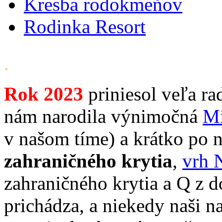
Kresba rodokmeňov
Rodinka Resort
.
Rok
2023
priniesol veľa ra
nám narodila výnimočná
M
v našom tíme) a krátko po n
zahraničného krytia
,
vrh 
zahraničného krytia a Q z 
prichádza, a niekedy naši naj