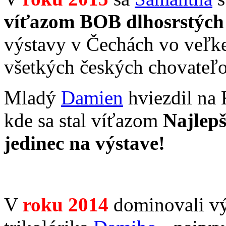
víťazom BOB dlhosrstých 
výstavy v Čechách vo veľke
všetkých českých chovateľo
Mladý
Damien
hviezdil na 
kde sa stal víťazom
Najlepš
jedinec na výstave!
V
roku
2014
dominovali vý