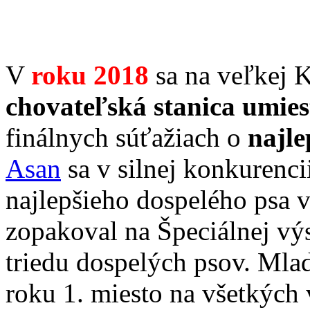
V
roku
2018
sa na veľkej 
chovateľská stanica umies
finálnych súťažiach o
najle
Asan
sa v silnej konkurenci
najlepšieho dospelého psa 
zopakoval na Špeciálnej výs
triedu dospelých psov. Ml
roku 1. miesto na všetkých 